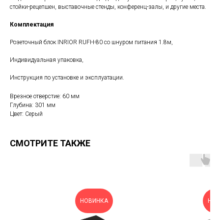
стойки-рецепшен, выставочные стенды, конференц-залы, и другие места.
Комплектация
Розеточный блок INRIOR RUFH-80 со шнуром питания 1.8м,
Индивидуальная упаковка,
Инструкция по установке и эксплуатации.
Врезное отверстие: 60 мм
Глубина: 301 мм
Цвет: Серый
СМОТРИТЕ ТАКЖЕ
НОВИНКА
НОВ