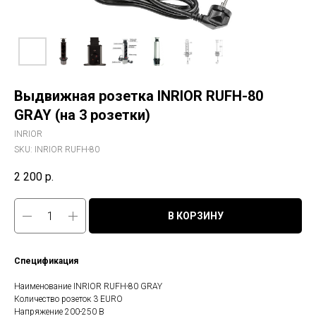
Выдвижная розетка INRIOR RUFH-80
GRAY (на 3 розетки)
INRIOR
SKU:
INRIOR RUFH-80
2 200
р.
В КОРЗИНУ
Спецификация
Наименование INRIOR RUFH-80 GRAY
Количество розеток 3 EURO
Напряжение 200-250 В