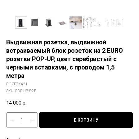
Выдвижная розетка, выдвижной
встраиваемый блок розеток на 2 EURO
розетки POP-UP, цвет серебристый с
черными вставками, с проводом 1,5
метра
ROZETKA21
SKU:
POP-UP-S-2E
14 000
р.
В КОРЗИНУ