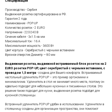
Спецификация
Производство - Сербия
Выдвижная розетка сертифицирована в РФ.
Гарантия 2 года.
Наименование - POP-UP
Количество розеток - 2 EURO
Напряжение - 220-240 В
Сечение кабеля - 3х1.5 кв.мм
Максимальный ток - 16 А
Максимальная мощность - 3600 Вт
Цвет корпуса - Серебристый с черными вставками
Врезное отверстие Диаметр — 80 мм
Выдвижная розетка, выдвижной встраиваемый блок розеток на 2
EURO розетки POP-UP, цвет серебристый с черными вставками, с
проводом 1,5 метра
- создана для Вашего комфорта. Встраиваемый
настольный удлинитель POP-UP – это пример эргономики и
минимализма. Удлинитель в стол не занимает много места, поэтому он
идеально подходит для небольших кухонных и письменных столов. Это
решение также подходит для кухни, выдвижная розетка подойдет для
кухонной столешницы.
Встроенный удлинитель POP-UP удобен в использовании. Удлинители в
столешницу созданы для организации пространства, они помогают