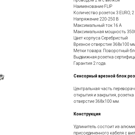
проводом 2 м с вилкой
Наименование FLIP
Количество розеток 3 EURO, 2
Напряжение 220-250 В
Максимальный ток 16 А
Максимальная мощность 350
Цвет корпуса Серебристый
Врезное отверстие 368х100 м
Метки товара: Поворотный бл
Выдвижная розетка сертифици
Гарантия 2 года.
Сенсорный врезной блок розе
Центральная часть переворач
открытия и закрытия, розетка 
отверстие 368х100 мм.
Конструкция
Удлинитель состоит из алюми
присоединенного кабеля с вилк