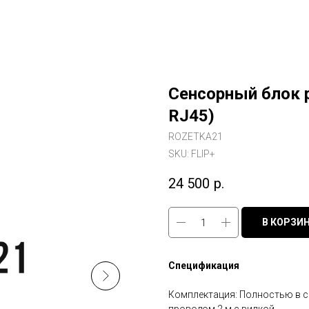
Сенсорный блок р
RJ45)
ROZETKA21
SKU:
FLIP+
24 500
р.
В КОРЗИ
Спецификация
Комплектация: Полностью в с