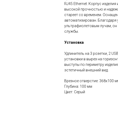
RJ45 Ethernet. Корпус издели
высокой прочностью и надежн
стареет со временем. Оснаще
автоматизирован. Благодаря 
ультрафиолетовым лучам, он 
службы.
Установка
Удлинитель на 3 розетки, 2 US
установки в вырез на горизон
выступы по периметру издели
эстетичный внешний вид.
Врезное отверстие: 368х100 м
Глубина: 100 мм
Цвет: Серый