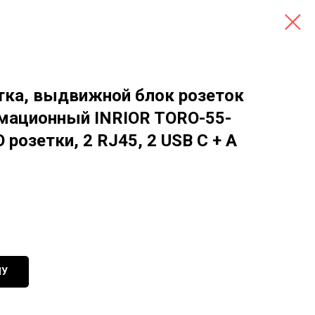
ка, выдвижной блок розеток
мационный INRIOR TORO-55-
 розетки, 2 RJ45, 2 USB C + А
НУ