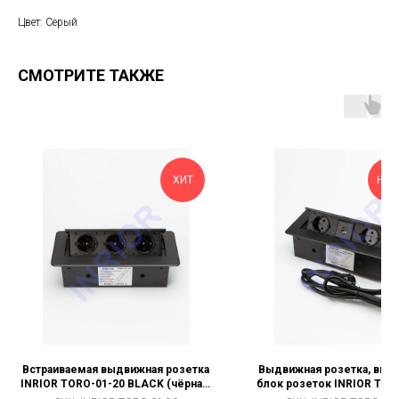
Цвет: Серый
СМОТРИТЕ ТАКЖЕ
ХИТ
НОВ
Встраиваемая выдвижная розетка
Выдвижная розетка, выд
INRIOR TORO-01-20 BLACK (чёрная,
блок розеток INRIOR TOR
на 3 розетки)
(черный, 2 EURO розетки, 2