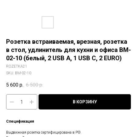
Розетка встраиваемая, врезная, розетка
в стол, удлинитель для кухни и офиса BM-
02-10 (белый, 2 USB A, 1 USB C, 2 EURO)
ROZETKA21
SKU:
BM-02-10
5 600
р.
6 500
р.
В КОРЗИНУ
Спецификация
Выдвижная розетка сертифицирована в РФ.